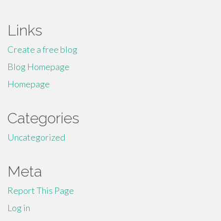
Links
Create a free blog
Blog Homepage
Homepage
Categories
Uncategorized
Meta
Report This Page
Log in